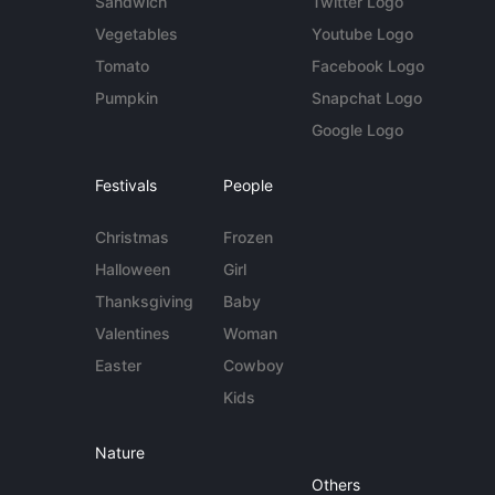
Sandwich
Twitter Logo
Vegetables
Youtube Logo
Tomato
Facebook Logo
Pumpkin
Snapchat Logo
Google Logo
Festivals
People
Christmas
Frozen
Halloween
Girl
Thanksgiving
Baby
Valentines
Woman
Easter
Cowboy
Kids
Nature
Others