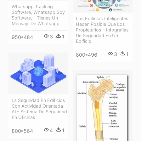
Whatsapp Tracking
Software, Whatsapp Spy
Software, - Tienes Un
Los Edificios Inteligentes
Mensaje De Whatsapp
Hacen Posible Que Los
Propietarios - Infografias
De Seguridad En Un
3
1
950*484
Edificio
3
1
800*496
La Seguridad En Edificios
Con Actividad Orientada
Al - Sistema De Seguridad
En Oficinas
4
1
800*564