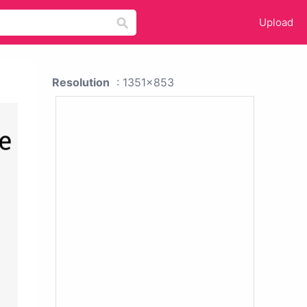
Upload
Resolution
: 1351x853