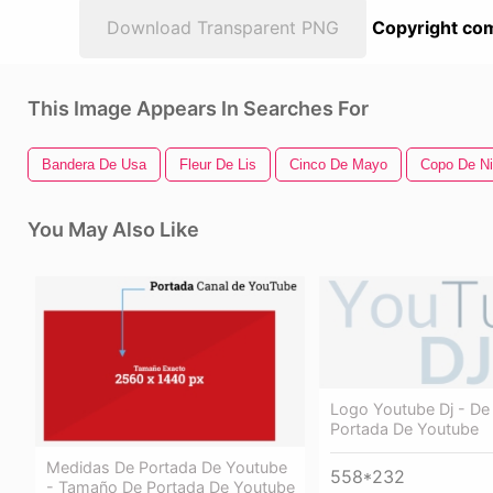
Download Transparent PNG
Copyright com
This Image Appears In Searches For
Bandera De Usa
Fleur De Lis
Cinco De Mayo
Copo De N
You May Also Like
Logo Youtube Dj - De 
Portada De Youtube
Medidas De Portada De Youtube
558*232
- Tamaño De Portada De Youtube