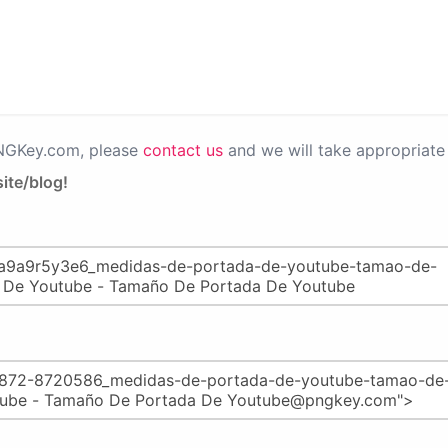
PNGKey.com, please
contact us
and we will take appropriate 
ite/blog!