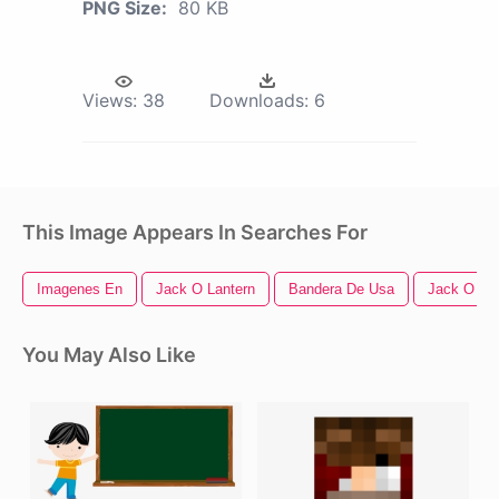
PNG Size:
80 KB
Views:
38
Downloads:
6
This Image Appears In Searches For
Imagenes En
Jack O Lantern
Bandera De Usa
Jack O La
You May Also Like