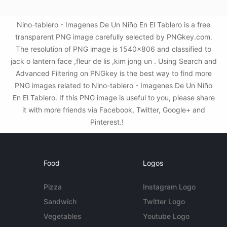
Nino-tablero - Imagenes De Un Niño En El Tablero is a free
transparent PNG image carefully selected by PNGkey.com.
The resolution of PNG image is 1540x806 and classified to
jack o lantern face ,fleur de lis ,kim jong un . Using Search and
Advanced Filtering on PNGkey is the best way to find more
PNG images related to Nino-tablero - Imagenes De Un Niño
En El Tablero. If this PNG image is useful to you, please share
it with more friends via Facebook, Twitter, Google+ and
Pinterest.!
Food
Logos
Pizza
Instagram Logo
Sandwich
Twitter Logo
Vegetables
Youtube Logo