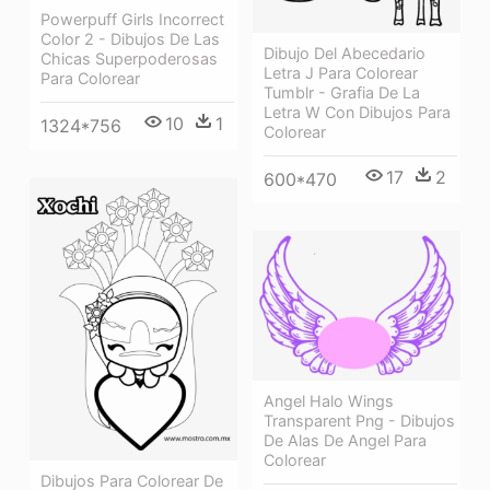
Powerpuff Girls Incorrect
Color 2 - Dibujos De Las
Dibujo Del Abecedario
Chicas Superpoderosas
Letra J Para Colorear
Para Colorear
Tumblr - Grafia De La
Letra W Con Dibujos Para
10
1
1324*756
Colorear
17
2
600*470
Angel Halo Wings
Transparent Png - Dibujos
De Alas De Angel Para
Colorear
Dibujos Para Colorear De