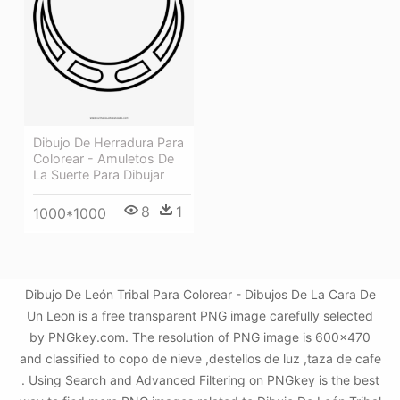
Dibujo De Herradura Para
Colorear - Amuletos De
La Suerte Para Dibujar
8
1
1000*1000
Dibujo De León Tribal Para Colorear - Dibujos De La Cara De
Un Leon is a free transparent PNG image carefully selected
by PNGkey.com. The resolution of PNG image is 600x470
and classified to copo de nieve ,destellos de luz ,taza de cafe
. Using Search and Advanced Filtering on PNGkey is the best