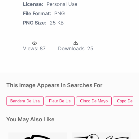
License:
Personal Use
File Format:
PNG
PNG Size:
25 KB
Views:
87
Downloads:
25
This Image Appears In Searches For
Bandera De Usa
Fleur De Lis
Cinco De Mayo
Copo De Ni
You May Also Like