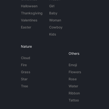
Halloween
Girl
Thanksgiving
Baby
Valentines
Woman
Easter
Cowboy
Kids
Nature
Others
Cloud
Fire
Emoji
Grass
Flowers
Star
Rose
Tree
Water
Ribbon
Tattoo