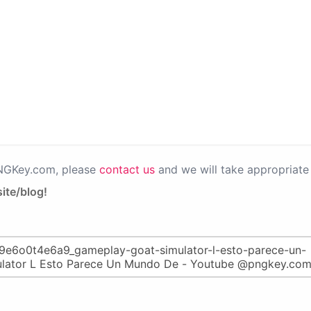
PNGKey.com, please
contact us
and we will take appropriate 
ite/blog!