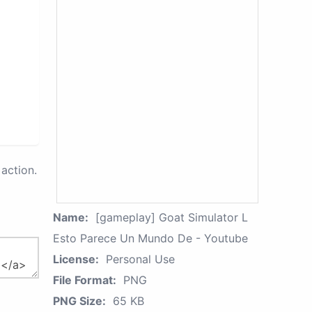
action.
Name:
[gameplay] Goat Simulator L
Esto Parece Un Mundo De - Youtube
License:
Personal Use
File Format:
PNG
PNG Size:
65 KB