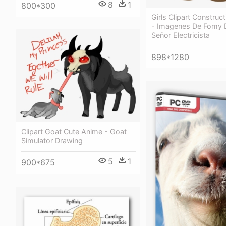
8
1
800*300
Girls Clipart Construc
- Imagenes De Fomy 
Señor Electricista
898*1280
Clipart Goat Cute Anime - Goat
Simulator Drawing
5
1
900*675