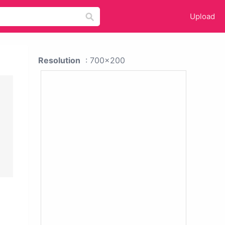
Upload
Resolution
: 700x200