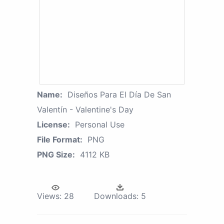
Name:
Diseños Para El Día De San
Valentín - Valentine's Day
License:
Personal Use
File Format:
PNG
PNG Size:
4112 KB
Views:
28
Downloads:
5