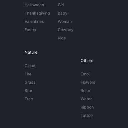
Halloween
Girl
Thanksgiving
Baby
Valentines
Woman
Easter
Cowboy
Kids
Nature
Others
Cloud
Fire
Emoji
Grass
Flowers
Star
Rose
Tree
Water
Ribbon
Tattoo