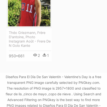
Théo Griezmann, Frère
D'antoine, Photo
Instagram Août - Frere De
N Golo Kante
2
1
950*661
Diseños Para El Día De San Valentín - Valentine's Day is a free
transparent PNG image carefully selected by PNGkey.com.
The resolution of PNG image is 2957x1800 and classified to
fleur de lis ,cinco de mayo ,copo de nieve . Using Search and
Advanced Filtering on PNGkey is the best way to find more
PNG images related to Diseños Para El Día De San Valentín -