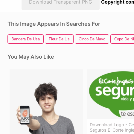
Download Transparent PNG
Copyright com
This Image Appears In Searches For
Bandera De Usa
Fleur De Lis
Cinco De Mayo
Copo De N
You May Also Like
Downnload Logo - Ce
Seguros El Corte Ingl