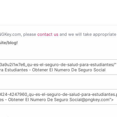
PNGKey.com, please
contact us
and we will take appropriate 
ite/blog!