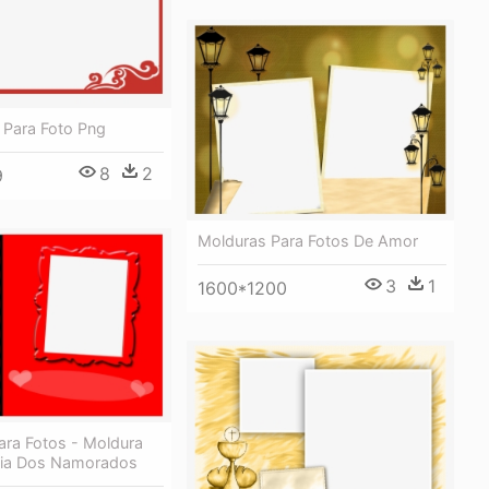
 Para Foto Png
8
2
9
Molduras Para Fotos De Amor
3
1
1600*1200
ara Fotos - Moldura
Dia Dos Namorados