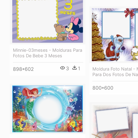
Minnie-03meses - Molduras Para
Fotos De Bebe 3 Meses
3
1
898*602
Moldura Foto Natal -
Para Dos Fotos De Na
800*600