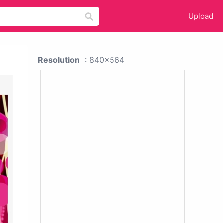
Upload
Resolution
: 840x564