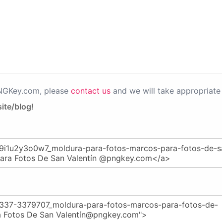
PNGKey.com, please
contact us
and we will take appropriate 
ite/blog!