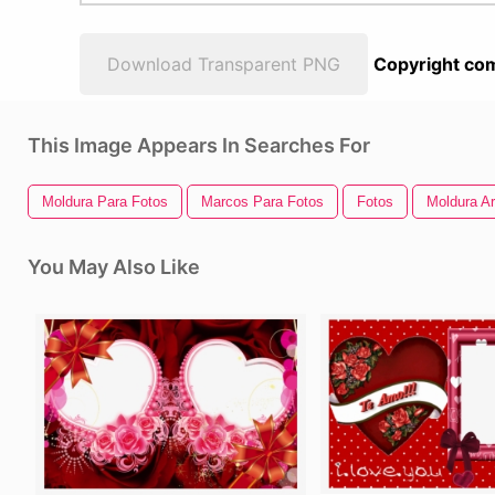
Download Transparent PNG
Copyright com
This Image Appears In Searches For
Moldura Para Fotos
Marcos Para Fotos
Fotos
Moldura A
You May Also Like