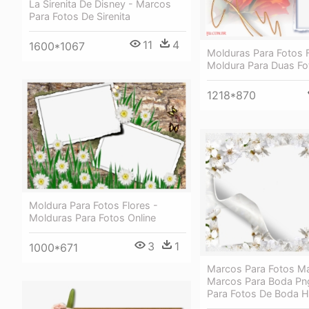
La Sirenita De Disney - Marcos
Para Fotos De Sirenita
11
4
1600*1067
Molduras Para Fotos F
Moldura Para Duas Fo
1218*870
Moldura Para Fotos Flores -
Molduras Para Fotos Online
3
1
1000*671
Marcos Para Fotos M
Marcos Para Boda Pn
Para Fotos De Boda 