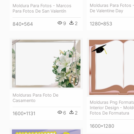
Molduras Para Fotos - 
Moldura Para Fotos - Marcos
De Valentine Day
Para Fotos De San Valentín
9
2
1280*853
840*564
Molduras Para Foto De
Casamento
Molduras Png Formatu
Interior Design - Mol
6
2
Fotos De Formatura
1600*1131
1600*1280