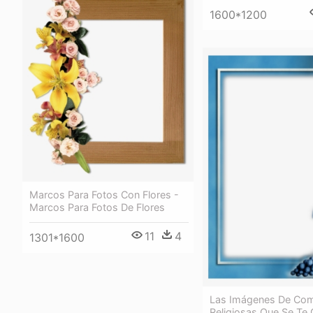
1600*1200
Marcos Para Fotos Con Flores -
Marcos Para Fotos De Flores
11
4
1301*1600
Las Imágenes De Co
Religiosas Que Se Te 