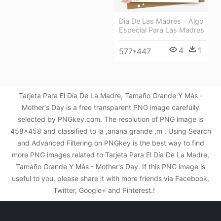
Dia De Las Madres - Algo
Especial Para Las Madres
4
1
577*447
Tarjeta Para El Día De La Madre, Tamaño Grande Y Más -
Mother's Day is a free transparent PNG image carefully
selected by PNGkey.com. The resolution of PNG image is
458x458 and classified to la ,ariana grande ,m . Using Search
and Advanced Filtering on PNGkey is the best way to find
more PNG images related to Tarjeta Para El Día De La Madre,
Tamaño Grande Y Más - Mother's Day. If this PNG image is
useful to you, please share it with more friends via Facebook,
Twitter, Google+ and Pinterest.!