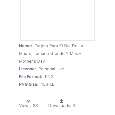
Name:
Tarjeta Para El Día De La
Madre, Tamaño Grande Y Más -
Mother's Day
License:
Personal Use
File Format:
PNG
PNG Size:
133 KB
Views:
33
Downloads:
6