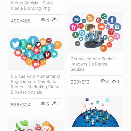
Redes Sociais - Social
Media Branding Png
4
1
400*488
Gerenciamento Social -
Imagens De Redes
Sociais
5 Dicas Para Aumentar O
3
1
600*513
Engajamento Das Suas
Redes - Marketing Digital
E Redes Sociais
5
1
566*324