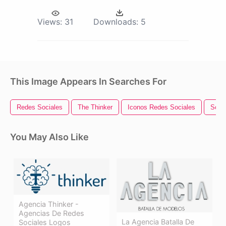
Views:
31
Downloads:
5
This Image Appears In Searches For
Redes Sociales
The Thinker
Iconos Redes Sociales
Soci
You May Also Like
Agencia Thinker -
Agencias De Redes
La Agencia Batalla De
Sociales Logos