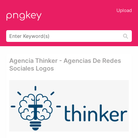
Upload
Agencia Thinker - Agencias De Redes
Sociales Logos