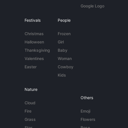
Google Logo
Festivals
People
Christmas
Frozen
Halloween
Girl
Thanksgiving
Baby
Valentines
Woman
Easter
Cowboy
Kids
Nature
Others
Cloud
Fire
Emoji
Grass
Flowers
Star
Rose