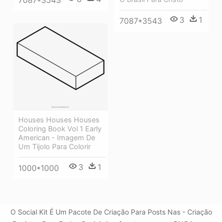
7087*3543
3
1
7087*3543
Houses Houses Houses
Coloring Book Vol 1 Early
American - Imagem De
Um Tijolo Para Colorir
3
1
1000*1000
O Social Kit É Um Pacote De Criação Para Posts Nas - Criação