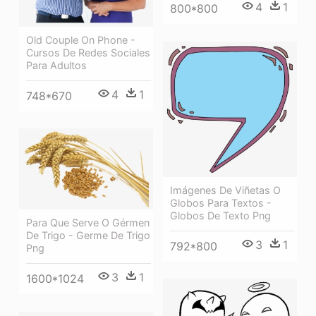
4
1
800*800
Old Couple On Phone -
Cursos De Redes Sociales
Para Adultos
4
1
748*670
Imágenes De Viñetas O
Globos Para Textos -
Globos De Texto Png
Para Que Serve O Gérmen
De Trigo - Germe De Trigo
3
1
792*800
Png
3
1
1600*1024