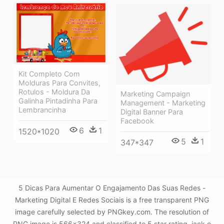
Kit Completo Com
Molduras Para Convites,
Rotulos - Moldura Da
Marketing Campaign
Galinha Pintadinha Para
Management - Marketing
Lembrancinha
Digital Banner Para
Facebook
6
1
1520*1020
5
1
347*347
5 Dicas Para Aumentar O Engajamento Das Suas Redes -
Marketing Digital E Redes Sociais is a free transparent PNG
image carefully selected by PNGkey.com. The resolution of
PNG image is 566x324 and classified to 5 star rating ,jack o