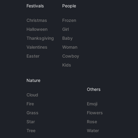
Festivals
People
Christmas
Frozen
Halloween
Girl
Thanksgiving
Baby
Valentines
Woman
Easter
Cowboy
Kids
Nature
Others
Cloud
Fire
Emoji
Grass
Flowers
Star
Rose
Tree
Water