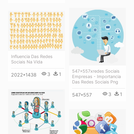
Influencia Das Redes
Sociais Na Vida
547x557xredes Sociais
3
1
2022*1438
Empresas - Importancia
Das Redes Sociais Png
3
1
547*557