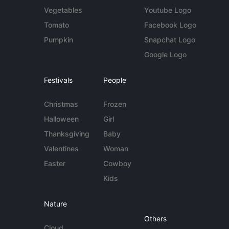
Vegetables
Youtube Logo
Tomato
Facebook Logo
Pumpkin
Snapchat Logo
Google Logo
Festivals
People
Christmas
Frozen
Halloween
Girl
Thanksgiving
Baby
Valentines
Woman
Easter
Cowboy
Kids
Nature
Others
Cloud