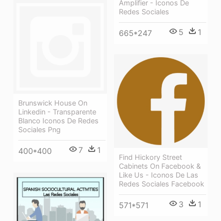
Amplifier - Iconos De
Redes Sociales
5
1
665*247
Brunswick House On
Linkedin - Transparente
Blanco Iconos De Redes
Sociales Png
7
1
400*400
Find Hickory Street
Cabinets On Facebook &
Like Us - Iconos De Las
Redes Sociales Facebook
3
1
571*571