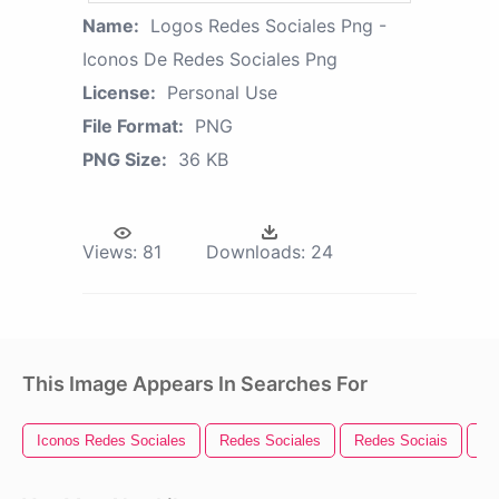
Name:
Logos Redes Sociales Png -
Iconos De Redes Sociales Png
License:
Personal Use
File Format:
PNG
PNG Size:
36 KB
Views:
81
Downloads:
24
This Image Appears In Searches For
Iconos Redes Sociales
Redes Sociales
Redes Sociais
So