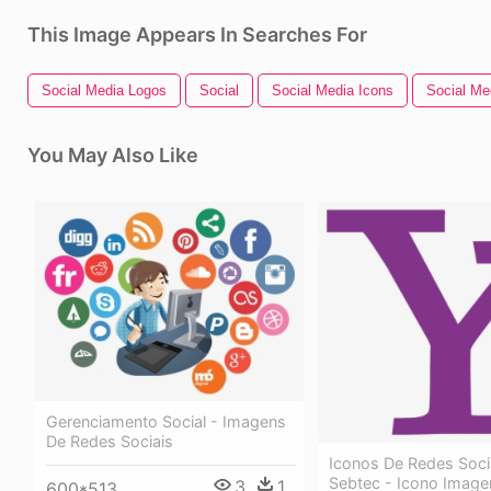
This Image Appears In Searches For
Social Media Logos
Social
Social Media Icons
Social Me
You May Also Like
Gerenciamento Social - Imagens
De Redes Sociais
Iconos De Redes Soci
Sebtec - Icono Image
3
1
600*513