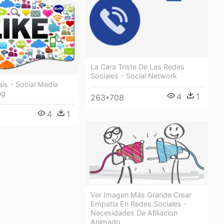
La Cara Triste De Las Redes
Sociales - Social Network
is - Social Media
ng
4
1
263*708
4
1
Ver Imagen Más Grande Crear
Empatía En Redes Sociales -
Necesidades De Afiliacion
Animado