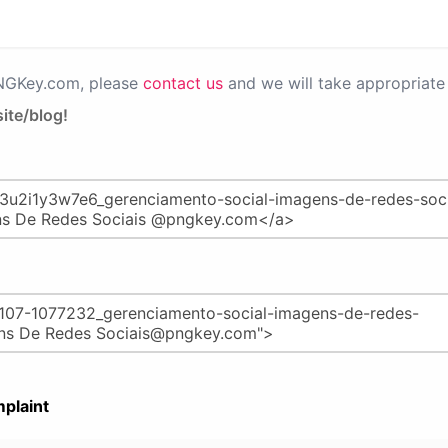
PNGKey.com, please
contact us
and we will take appropriate 
ite/blog!
plaint