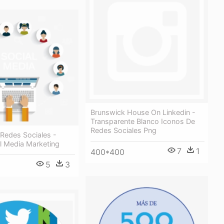
Brunswick House On Linkedin -
Transparente Blanco Iconos De
Redes Sociales Png
Redes Sociales -
al Media Marketing
7
1
400*400
5
3