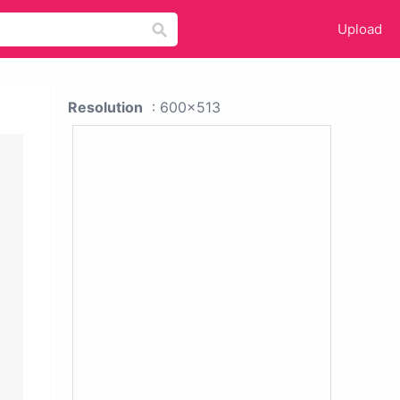
Upload
Resolution
: 600x513