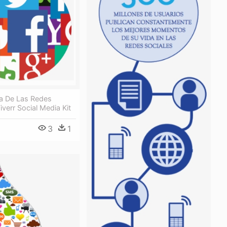
ra De Las Redes
iverr Social Media Kit
3
1