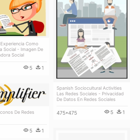
u Experiencia Como
a Social - Imagen De
dora Social
5
1
Spanish Sociocultural Activities
Las Redes Sociales - Privacidad
De Datos En Redes Sociales
5
1
 Iconos De Redes
475*475
5
1