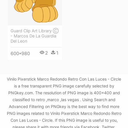
Guard Clip Art Library Ⓒ
- Marcos De La Guardia
Del Leon
2
1
600*980
Vinilo Pixerstick Marco Redondo Retro Con Las Luces - Circle
is a free transparent PNG image carefully selected by
PNGkey.com. The resolution of PNG image is 400x400 and
classified to retro ,marco ,las vegas . Using Search and
Advanced Filtering on PNGkey is the best way to find more
PNG images related to Vinilo Pixerstick Marco Redondo Retro
Con Las Luces - Circle. If this PNG image is useful to you,
please share it with more friends via Facebook, Twitter,