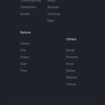
Thanksgiving
Baby
Valentines
Woman
Easter
Cowboy
Kids
Nature
Others
Cloud
Fire
Emoji
Grass
Flowers
Star
Rose
Tree
Water
Ribbon
Tattoo