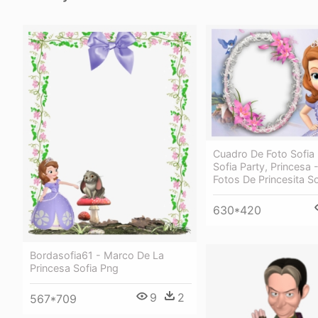
Cuadro De Foto Sofia 
Sofia Party, Princesa
Fotos De Princesita So
630*420
Bordasofia61 - Marco De La
Princesa Sofia Png
9
2
567*709