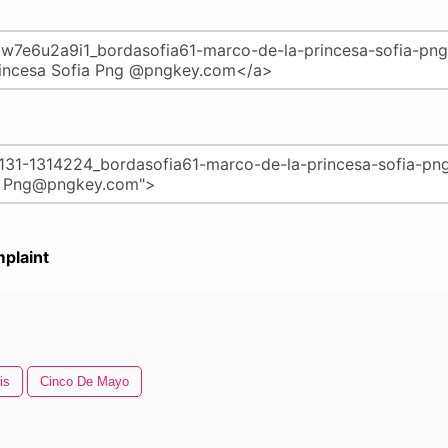
plaint
is
Cinco De Mayo