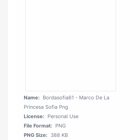
Name:
Bordasofia61 - Marco De La
Princesa Sofia Png
License:
Personal Use
File Format:
PNG
PNG Size:
388 KB