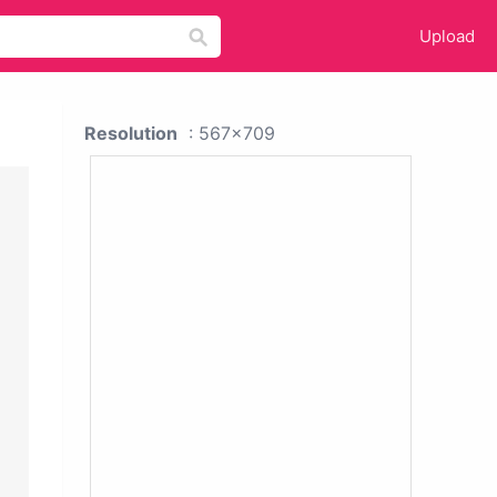
Upload
Resolution
: 567x709