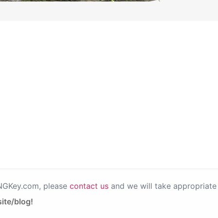
PNGKey.com, please
contact us
and we will take appropriate 
ite/blog!