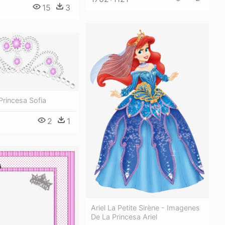
15
3
rincesa Sofia
2
1
Ariel La Petite Sirène - Imagenes
De La Princesa Ariel