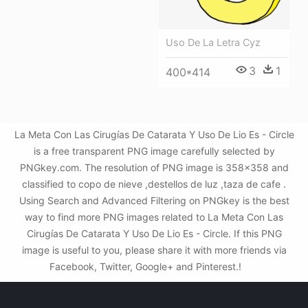
Uso De La Letra Cyz
3
1
400*414
La Meta Con Las Cirugías De Catarata Y Uso De Lio Es - Circle
is a free transparent PNG image carefully selected by
PNGkey.com. The resolution of PNG image is 358x358 and
classified to copo de nieve ,destellos de luz ,taza de cafe .
Using Search and Advanced Filtering on PNGkey is the best
way to find more PNG images related to La Meta Con Las
Cirugías De Catarata Y Uso De Lio Es - Circle. If this PNG
image is useful to you, please share it with more friends via
Facebook, Twitter, Google+ and Pinterest.!