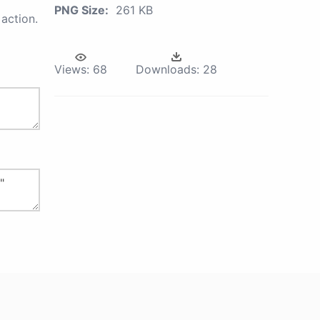
PNG Size:
261 KB
action.
Views:
68
Downloads:
28