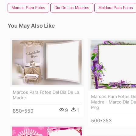
Marcos Para Fotos
Dia De Los Muertos
Moldura Para Fotos
You May Also Like
Marcos Para Fotos Del Dia De La
Marcos Para Fotos De
Madre
Madre - Marco Dia D
Png
9
1
850*550
500*353