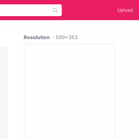
Upload
Resolution
: 500x353