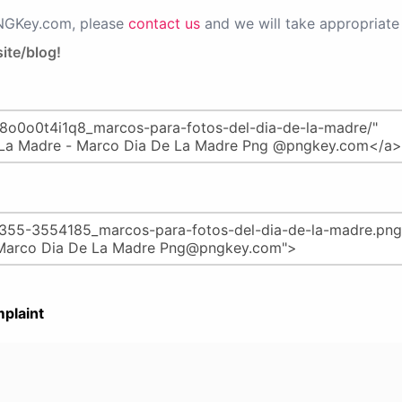
PNGKey.com, please
contact us
and we will take appropriate 
ite/blog!
plaint