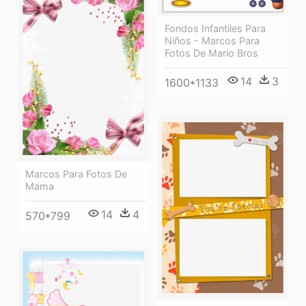
Fondos Infantiles Para
Niños - Marcos Para
Fotos De Mario Bros
14
3
1600*1133
Marcos Para Fotos De
Mama
14
4
570*799