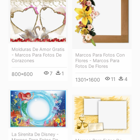
Molduras De Amor Gratis
Marcos Para Fotos Con
- Marcos Para Fotos De
Flores - Marcos Para
Corazones
Fotos De Flores
7
1
800*600
11
4
1301*1600
La Sirenita De Disney -
Marcos Para Fotos De