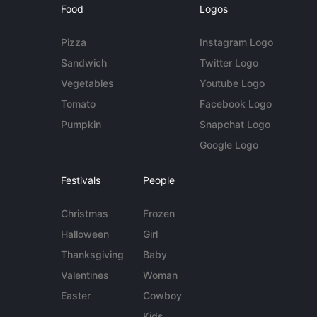
Food
Logos
Pizza
Instagram Logo
Sandwich
Twitter Logo
Vegetables
Youtube Logo
Tomato
Facebook Logo
Pumpkin
Snapchat Logo
Google Logo
Festivals
People
Christmas
Frozen
Halloween
Girl
Thanksgiving
Baby
Valentines
Woman
Easter
Cowboy
Kids