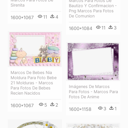
Marcos Para Fotos De
Sirenita
Bautizo Y Confirmacion -
Png Marcos Para Fotos
De Comunion
11
4
1600*1067
11
3
1600*1084
Marcos De Bebes Nia
Moldura Para Foto Bebe
21 Molduras - Marcos
Imágenes De Marcos
Para Fotos De Bebes
Para Fotos - Marcos Para
Recien Nacidos
Fotos De Anime
5
2
1600*1067
3
1
1600*1158