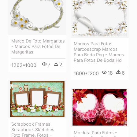
Marco De Foto Margaritas
Marcos Para Fotos
- Marcos Para Fotos De
Marcosscrap Marcos
Margaritas
Para Boda Png - Marcos
Para Fotos De Boda Hd
7
2
1262*1000
18
6
1600*1200
Scrapbook Frames,
Scrapbook Sketches,
Moldura Para Fotos -
Foto Frame, Fotos -