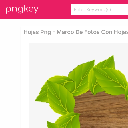
Hojas Png - Marco De Fotos Con Hoja