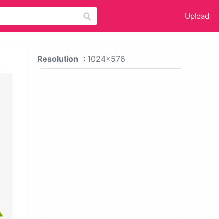
Upload
Resolution
: 1024x576