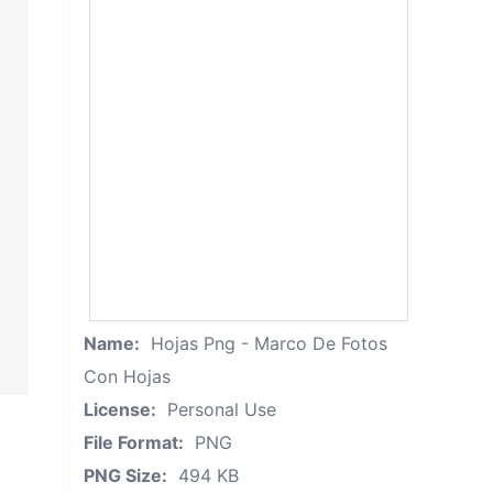
Name:
Hojas Png - Marco De Fotos
Con Hojas
License:
Personal Use
File Format:
PNG
PNG Size:
494 KB