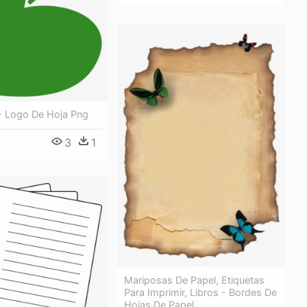
- Logo De Hoja Png
3
1
Mariposas De Papel, Etiquetas
Para Imprimir, Libros - Bordes De
Hojas De Papel