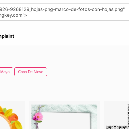
plaint
 Mayo
Copo De Nieve