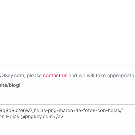
PNGKey.com, please
contact us
and we will take appropriate 
ite/blog!