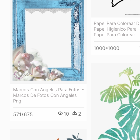
Papel Para Colorear D
Papel Higienico Para 
Papel Para Colorear
1000*1000
Marcos Con Angeles Para Fotos -
Marcos De Fotos Con Angeles
Png
10
2
571*675