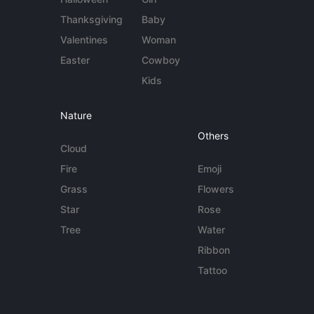
Thanksgiving
Baby
Valentines
Woman
Easter
Cowboy
Kids
Nature
Others
Cloud
Fire
Emoji
Grass
Flowers
Star
Rose
Tree
Water
Ribbon
Tattoo