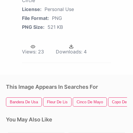
Circle
License:
Personal Use
File Format:
PNG
PNG Size:
521 KB
Views:
23
Downloads:
4
This Image Appears In Searches For
Bandera De Usa
Fleur De Lis
Cinco De Mayo
Copo De Ni
You May Also Like