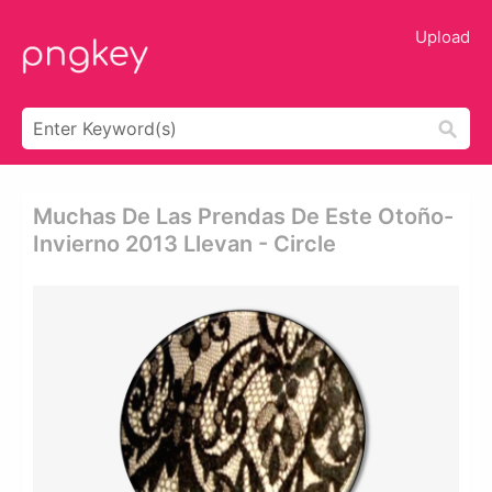
Upload
Muchas De Las Prendas De Este Otoño-
Invierno 2013 Llevan - Circle