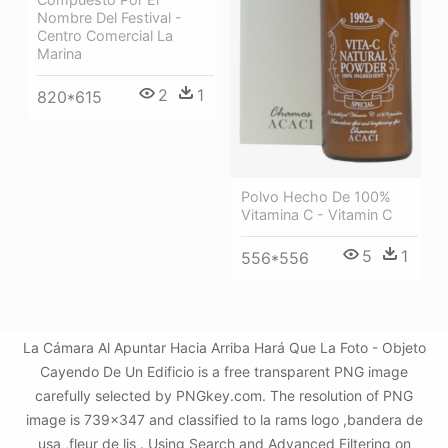
Nombre Del Festival -
Centro Comercial La
Marina
2
1
820*615
Polvo Hecho De 100%
Vitamina C - Vitamin C
5
1
556*556
La Cámara Al Apuntar Hacia Arriba Hará Que La Foto - Objeto
Cayendo De Un Edificio is a free transparent PNG image
carefully selected by PNGkey.com. The resolution of PNG
image is 739x347 and classified to la rams logo ,bandera de
usa ,fleur de lis . Using Search and Advanced Filtering on