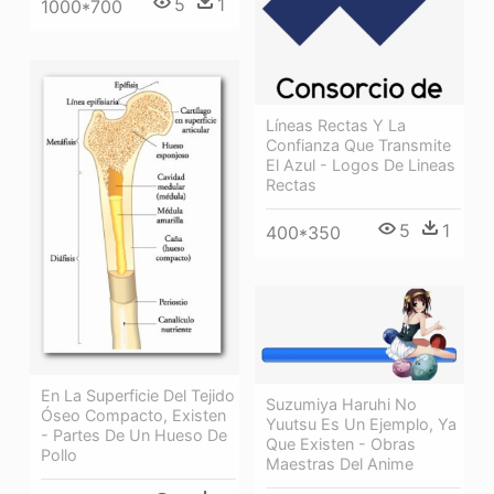
5
1
1000*700
Líneas Rectas Y La
Confianza Que Transmite
El Azul - Logos De Lineas
Rectas
5
1
400*350
En La Superficie Del Tejido
Suzumiya Haruhi No
Óseo Compacto, Existen
Yuutsu Es Un Ejemplo, Ya
- Partes De Un Hueso De
Que Existen - Obras
Pollo
Maestras Del Anime