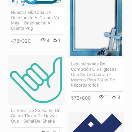
Nuestra Filosofía De
Orientación Al Cliente Va
Más - Orientacion Al
Cliente Png
4
1
478*320
Las Imágenes De
Comunión O Religiosas
Que Se Te Ocurran -
Marcos Para Fotos De
Recordatorios
11
3
572*800
La Señal De Shaka Es Un
Gesto Típico De Hawaii
Que - Señal Del Shaka