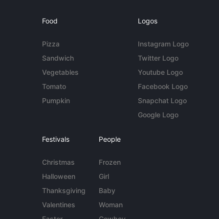
Food
Logos
Pizza
Instagram Logo
Sandwich
Twitter Logo
Vegetables
Youtube Logo
Tomato
Facebook Logo
Pumpkin
Snapchat Logo
Google Logo
Festivals
People
Christmas
Frozen
Halloween
Girl
Thanksgiving
Baby
Valentines
Woman
Easter
Cowboy