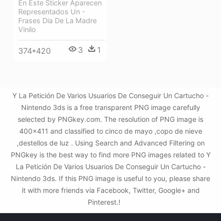
En Este Sticker Aparecen
Representados Un -
Frases Dia De La Madre
Vinilo
3
1
374*420
Y La Petición De Varios Usuarios De Conseguir Un Cartucho -
Nintendo 3ds is a free transparent PNG image carefully
selected by PNGkey.com. The resolution of PNG image is
400x411 and classified to cinco de mayo ,copo de nieve
,destellos de luz . Using Search and Advanced Filtering on
PNGkey is the best way to find more PNG images related to Y
La Petición De Varios Usuarios De Conseguir Un Cartucho -
Nintendo 3ds. If this PNG image is useful to you, please share
it with more friends via Facebook, Twitter, Google+ and
Pinterest.!