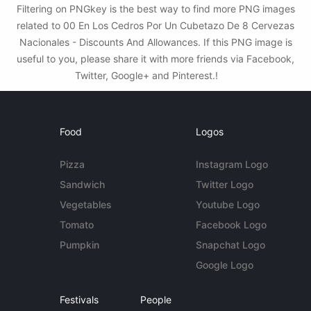
Filtering on PNGkey is the best way to find more PNG images
related to 00 En Los Cedros Por Un Cubetazo De 8 Cervezas
Nacionales - Discounts And Allowances. If this PNG image is
useful to you, please share it with more friends via Facebook,
Twitter, Google+ and Pinterest.!
Food
Logos
Pizza
Instagram Logo
Sandwich
Twitter Logo
Vegetables
Youtube Logo
Tomato
Facebook Logo
Pumpkin
Snapchat Logo
Google Logo
Festivals
People