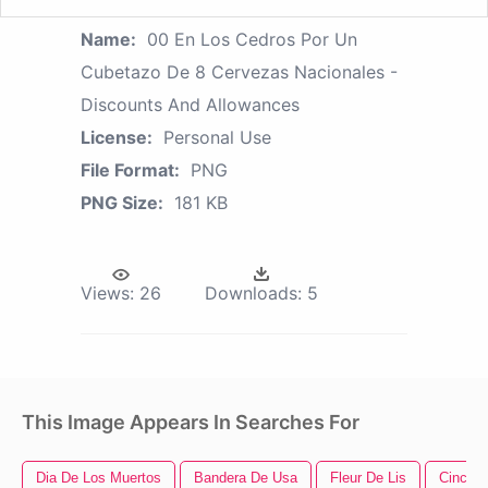
Name:
00 En Los Cedros Por Un
Cubetazo De 8 Cervezas Nacionales -
Discounts And Allowances
License:
Personal Use
File Format:
PNG
PNG Size:
181 KB
Views:
26
Downloads:
5
This Image Appears In Searches For
Dia De Los Muertos
Bandera De Usa
Fleur De Lis
Cinco 