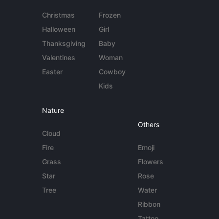
Christmas
Frozen
Halloween
Girl
Thanksgiving
Baby
Valentines
Woman
Easter
Cowboy
Kids
Nature
Others
Cloud
Fire
Emoji
Grass
Flowers
Star
Rose
Tree
Water
Ribbon
Tattoo