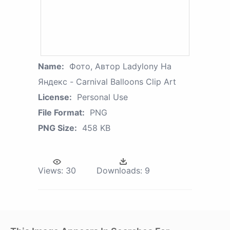
Name:
Фото, Автор Ladylony На
Яндекс - Carnival Balloons Clip Art
License:
Personal Use
File Format:
PNG
PNG Size:
458 KB
Views:
30
Downloads:
9