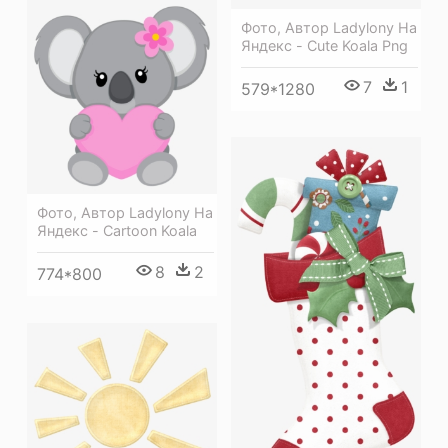
Фото, Автор Ladylony На
Яндекс - Cute Koala Png
7
1
579*1280
Фото, Автор Ladylony На
Яндекс - Cartoon Koala
8
2
774*800