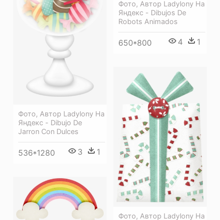
Фото, Автор Ladylony На
Яндекс - Dibujos De
Robots Animados
4
1
650*800
Фото, Автор Ladylony На
Яндекс - Dibujo De
Jarron Con Dulces
3
1
536*1280
Фото, Автор Ladylony На