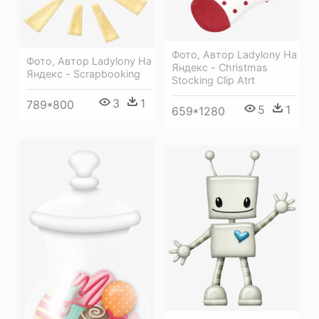
Фото, Автор Ladylony На
Фото, Автор Ladylony На
Яндекс - Christmas
Яндекс - Scrapbooking
Stocking Clip Atrt
3
1
789*800
5
1
659*1280