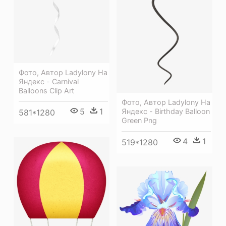
Фото, Автор Ladylony На
Яндекс - Carnival
Balloons Clip Art
Фото, Автор Ladylony На
5
1
Яндекс - Birthday Balloon
581*1280
Green Png
4
1
519*1280