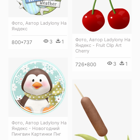
Фото, Автор Ladylony На
Яндекс
Фото, Автор Ladylony На
3
1
800*737
Яндекс - Fruit Clip Art
Cherry
3
1
726*800
Фото, Автор Ladylony На
Яндекс - Новогодний
Пингвин Картинки Пнг