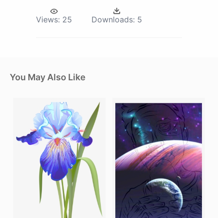
Views:
25
Downloads:
5
You May Also Like