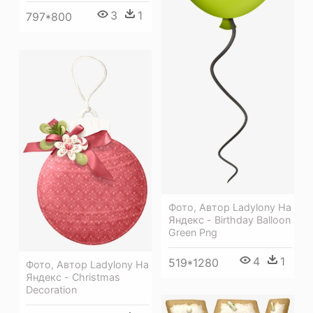
3
1
797*800
Фото, Автор Ladylony На
Яндекс - Birthday Balloon
Green Png
4
1
519*1280
Фото, Автор Ladylony На
Яндекс - Christmas
Decoration