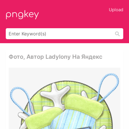
Upload
Фото, Автор Ladylony На Яндекс