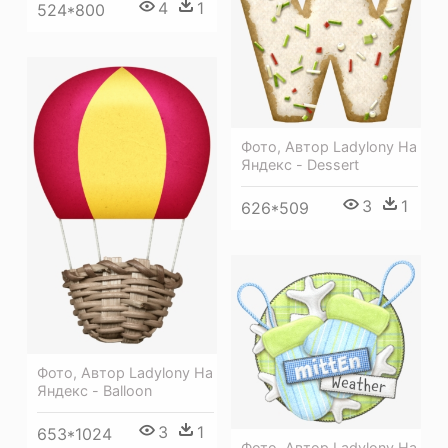
4
1
524*800
Фото, Автор Ladylony На
Яндекс - Dessert
3
1
626*509
Фото, Автор Ladylony На
Яндекс - Balloon
3
1
653*1024
Фото, Автор Ladylony На