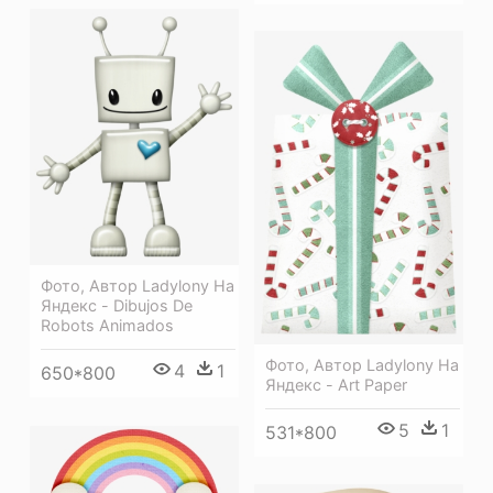
Фото, Автор Ladylony На
Яндекс - Dibujos De
Robots Animados
Фото, Автор Ladylony На
4
1
650*800
Яндекс - Art Paper
5
1
531*800