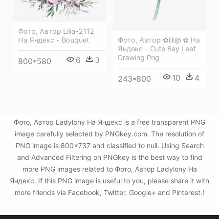
Фото, Автор Lilia-2112
На Яндекс - Bouquet
Фото, Автор ✿lili@ ✿ На
Яндекс - Cute Bay Leaf
Drawing Png
6
3
800*580
10
4
243*800
Фото, Автор Ladylony На Яндекс is a free transparent PNG
image carefully selected by PNGkey.com. The resolution of
PNG image is 800x737 and classified to null. Using Search
and Advanced Filtering on PNGkey is the best way to find
more PNG images related to Фото, Автор Ladylony На
Яндекс. If this PNG image is useful to you, please share it with
more friends via Facebook, Twitter, Google+ and Pinterest.!