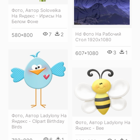
Фото, Автор Soloveika
На Яндекс - Ирисы На
Белом Фоне
7
2
Hd Фото На Рабочий
580*800
Стол 1920х1080
3
1
607*1080
Фото, Автор Ladylony На
Яндекс - Clipart Birthday
Фото, Автор Ladylony На
Birds
Яндекс - Bee
6
1