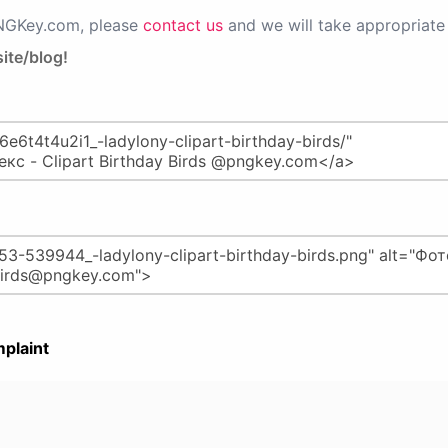
PNGKey.com, please
contact us
and we will take appropriate 
ite/blog!
plaint