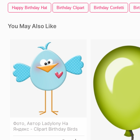
Happy Birthday Hat
Birthday Clipart
Birthday Confetti
Bir
You May Also Like
Фото, Автор Ladylony На
Яндекс - Clipart Birthday Birds