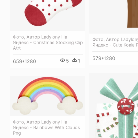
Фото, Автор Ladylony На
Фото, Автор Ladylon
Яндекс - Christmas Stocking Clip
Яндекс - Cute Koala 
Atrt
579*1280
5
1
659*1280
Фото, Автор Ladylony На
Яндекс - Rainbows With Clouds
Png