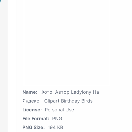
Name:
Фото, Автор Ladylony На
Яндекс - Clipart Birthday Birds
License:
Personal Use
File Format:
PNG
PNG Size:
194 KB