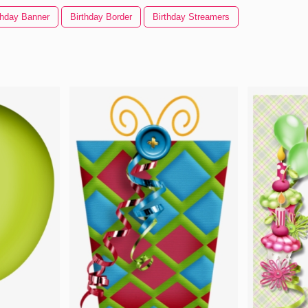
thday Banner
Birthday Border
Birthday Streamers