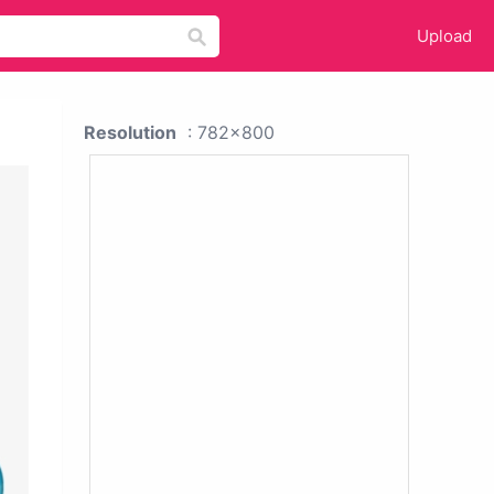
Upload
Resolution
: 782x800