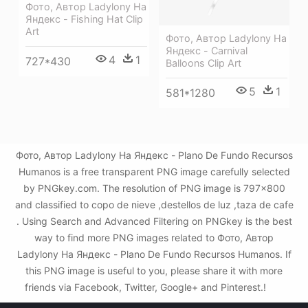
Фото, Автор Ladylony На
Яндекс - Fishing Hat Clip
Art
Фото, Автор Ladylony На
Яндекс - Carnival
4
1
727*430
Balloons Clip Art
5
1
581*1280
Фото, Автор Ladylony На Яндекс - Plano De Fundo Recursos
Humanos is a free transparent PNG image carefully selected
by PNGkey.com. The resolution of PNG image is 797x800
and classified to copo de nieve ,destellos de luz ,taza de cafe
. Using Search and Advanced Filtering on PNGkey is the best
way to find more PNG images related to Фото, Автор
Ladylony На Яндекс - Plano De Fundo Recursos Humanos. If
this PNG image is useful to you, please share it with more
friends via Facebook, Twitter, Google+ and Pinterest.!