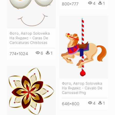
4
1
800*777
Фото, Автор Soloveika
На Яндекс - Caras De
Caricaturas Chistosas
6
1
774*1024
Фото, Автор Soloveika
На Яндекс - Cavalo De
Carrossel Png
4
1
646*800