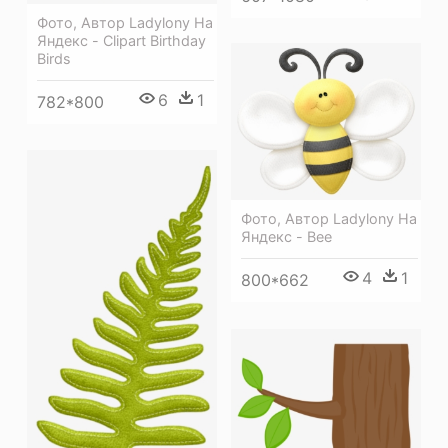
Фото, Автор Ladylony На
Яндекс - Clipart Birthday
Birds
6
1
782*800
Фото, Автор Ladylony На
Яндекс - Bee
4
1
800*662