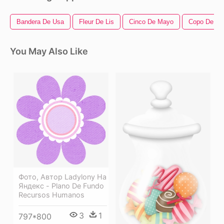
Bandera De Usa
Fleur De Lis
Cinco De Mayo
Copo De Ni
You May Also Like
Фото, Автор Ladylony На
Яндекс - Plano De Fundo
Recursos Humanos
3
1
797*800