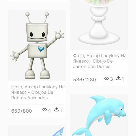
Фото, Автор Ladylony На
Яндекс - Dibujo De
Jarron Con Dulces
3
1
536*1280
Фото, Автор Ladylony На
Яндекс - Dibujos De
Robots Animados
4
1
650*800