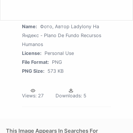
Name:
Фото, Автор Ladylony На
Яндекс - Plano De Fundo Recursos
Humanos
License:
Personal Use
File Format:
PNG
PNG Size:
573 KB
Views:
27
Downloads:
5
This Image Appears In Searches For