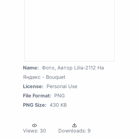
Name:
Фото, Автор Lilia-2112 На
Яндекс - Bouquet
License:
Personal Use
File Format:
PNG
PNG Size:
430 KB
Views:
30
Downloads:
9