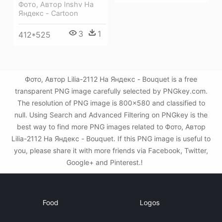
Фото, Автор Inshv На
Яндекс - Cartoon
3
1
412*525
Фото, Автор Lilia-2112 На Яндекс - Bouquet is a free
transparent PNG image carefully selected by PNGkey.com.
The resolution of PNG image is 800x580 and classified to
null. Using Search and Advanced Filtering on PNGkey is the
best way to find more PNG images related to Фото, Автор
Lilia-2112 На Яндекс - Bouquet. If this PNG image is useful to
you, please share it with more friends via Facebook, Twitter,
Google+ and Pinterest.!
Food
Logos