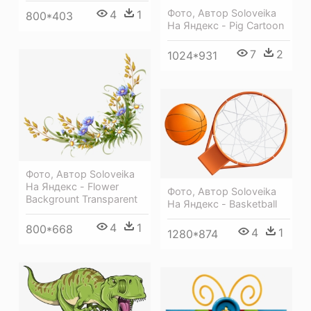
Фото, Автор Soloveika
4
1
800*403
На Яндекс - Pig Cartoon
7
2
1024*931
Фото, Автор Soloveika
На Яндекс - Flower
Фото, Автор Soloveika
Backgrount Transparent
На Яндекс - Basketball
4
1
800*668
4
1
1280*874