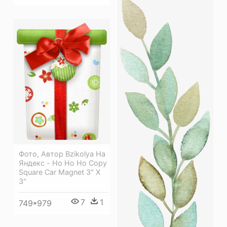
Фото, Автор Bzikolya На
Яндекс - Ho Ho Ho Copy
Square Car Magnet 3" X
3"
7
1
749*979