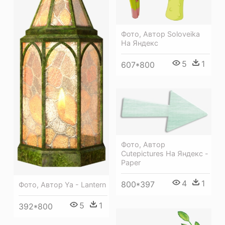
Фото, Автор Soloveika
На Яндекс
5
1
607*800
Фото, Автор
Cutepictures На Яндекс -
Paper
4
1
800*397
Фото, Автор Ya - Lantern
5
1
392*800