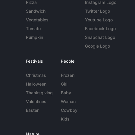
Pizza
Instagram Logo
Sandwich
Twitter Logo
Vegetables
Youtube Logo
Tomato
Facebook Logo
Pumpkin
Snapchat Logo
Google Logo
Festivals
People
Christmas
Frozen
Halloween
Girl
Thanksgiving
Baby
Valentines
Woman
Easter
Cowboy
Kids
Nature