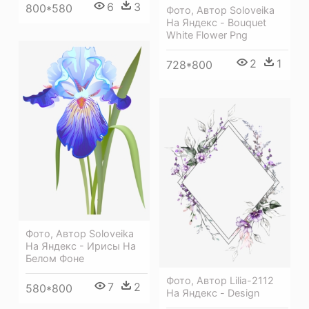
6
3
800*580
Фото, Автор Soloveika
На Яндекс - Bouquet
White Flower Png
2
1
728*800
Фото, Автор Soloveika
На Яндекс - Ирисы На
Белом Фоне
Фото, Автор Lilia-2112
7
2
580*800
На Яндекс - Design