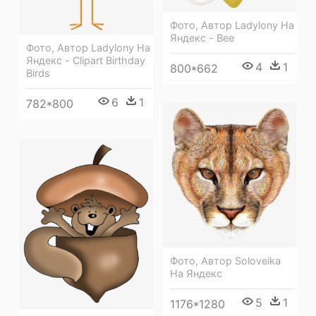
Фото, Автор Ladylony На
Яндекс - Bee
Фото, Автор Ladylony На
Яндекс - Clipart Birthday
4
1
800*662
Birds
6
1
782*800
Фото, Автор Soloveika
На Яндекс
5
1
1176*1280