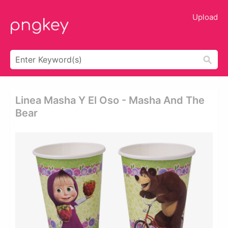
Upload
Linea Masha Y El Oso - Masha And The
Bear