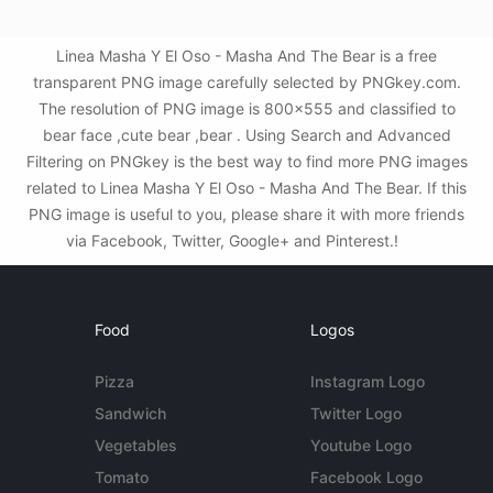
Linea Masha Y El Oso - Masha And The Bear is a free
transparent PNG image carefully selected by PNGkey.com.
The resolution of PNG image is 800x555 and classified to
bear face ,cute bear ,bear . Using Search and Advanced
Filtering on PNGkey is the best way to find more PNG images
related to Linea Masha Y El Oso - Masha And The Bear. If this
PNG image is useful to you, please share it with more friends
via Facebook, Twitter, Google+ and Pinterest.!
Food
Logos
Pizza
Instagram Logo
Sandwich
Twitter Logo
Vegetables
Youtube Logo
Tomato
Facebook Logo