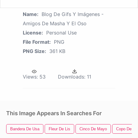
Name:
Blog De Gifs Y Imágenes -
Amigos De Masha Y El Oso
License:
Personal Use
File Format:
PNG
PNG Size:
361 KB
Views:
53
Downloads:
11
This Image Appears In Searches For
Bandera De Usa
Fleur De Lis
Cinco De Mayo
Copo De Ni