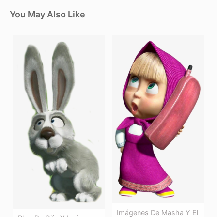
You May Also Like
Imágenes De Masha Y El