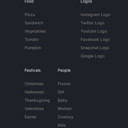
Food
Logos
Pizza
Instagram Logo
Sandwich
Twitter Logo
Vegetables
Youtube Logo
Tomato
Facebook Logo
Pumpkin
Snapchat Logo
Google Logo
Festivals
People
Christmas
Frozen
Halloween
Girl
Thanksgiving
Baby
Valentines
Woman
Easter
Cowboy
Kids