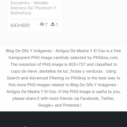
Encuentro - Modelo
Atomico De Thomson Y
Rutherford
7
1
643*600
Blog De Gifs Y Imágenes - Amigos De Masha Y El Oso is a free
transparent PNG image carefully selected by PNGkey.com.
The resolution of PNG image is 405x737 and classified to
copo de nieve ,destellos de luz ,frutas y verduras . Using
Search and Advanced Filtering on PNGkey is the best way to
find more PNG images related to Blog De Gifs Y Imágenes -
Amigos De Masha Y El Oso. If this PNG image is useful to you,
please share it with more friends via Facebook, Twitter,
Google+ and Pinterest.!