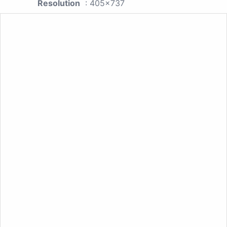
Resolution
: 405x737