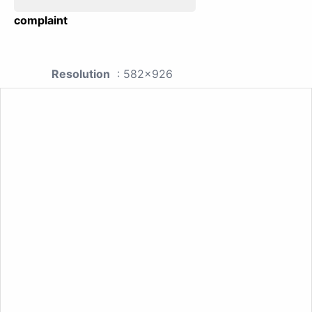
complaint
Resolution
: 582x926