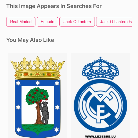
This Image Appears In Searches For
Real Madrid
Escudo
Jack O Lantern
Jack O Lantern Face
You May Also Like