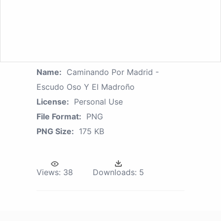
Name:
Caminando Por Madrid -
Escudo Oso Y El Madroño
License:
Personal Use
File Format:
PNG
PNG Size:
175 KB
Views:
38
Downloads:
5