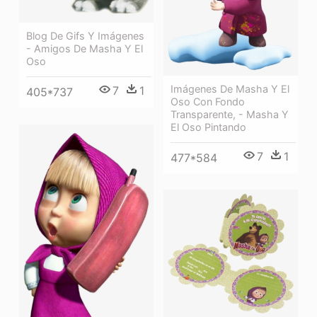
Blog De Gifs Y Imágenes
- Amigos De Masha Y El
Oso
Imágenes De Masha Y El
7
1
405*737
Oso Con Fondo
Transparente, - Masha Y
El Oso Pintando
7
1
477*584