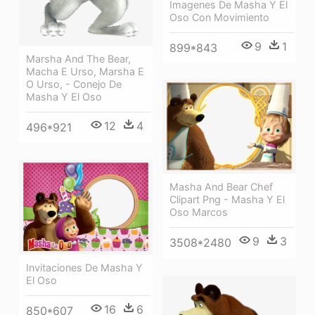
Imagenes De Masha Y El
Oso Con Movimiento
9
1
899*843
Marsha And The Bear,
Macha E Urso, Marsha E
O Urso, - Conejo De
Masha Y El Oso
12
4
496*921
Masha And Bear Chef
Clipart Png - Masha Y El
Oso Marcos
9
3
3508*2480
Invitaciones De Masha Y
El Oso
16
6
850*607