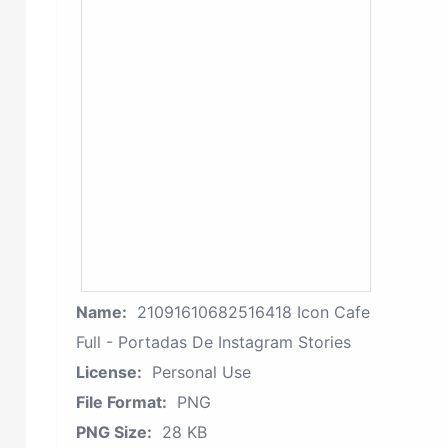
Name:
21091610682516418 Icon Cafe
Full - Portadas De Instagram Stories
License:
Personal Use
File Format:
PNG
PNG Size:
28 KB