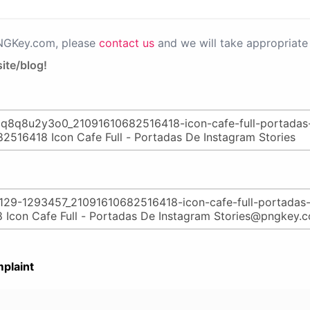
PNGKey.com, please
contact us
and we will take appropriate 
ite/blog!
plaint