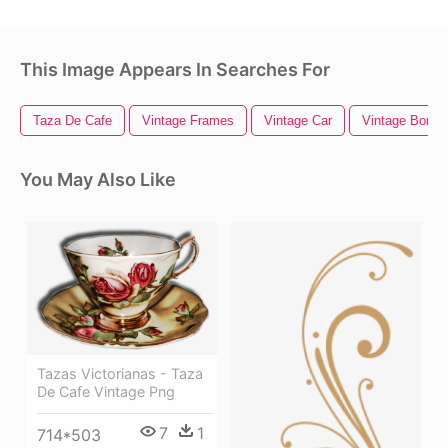
This Image Appears In Searches For
Taza De Cafe
Vintage Frames
Vintage Car
Vintage Border
You May Also Like
Tazas Victorianas - Taza
De Cafe Vintage Png
7
1
714*503