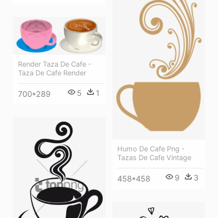
Render Taza De Cafe -
Taza De Cafe Render
5
1
700*289
Humo De Cafe Png -
Tazas De Cafe Vintage
9
3
458*458