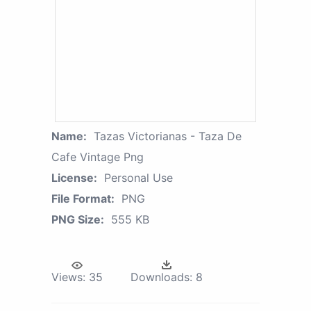
Name:
Tazas Victorianas - Taza De
Cafe Vintage Png
License:
Personal Use
File Format:
PNG
PNG Size:
555 KB
Views:
35
Downloads:
8