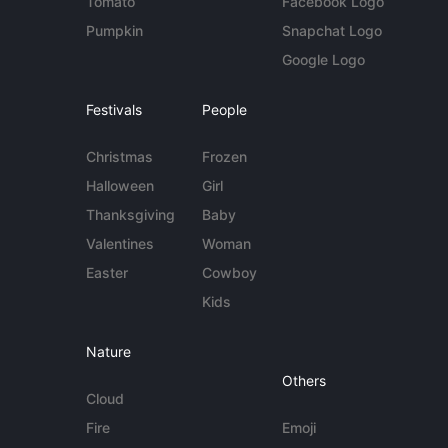
Tomato
Facebook Logo
Pumpkin
Snapchat Logo
Google Logo
Festivals
People
Christmas
Frozen
Halloween
Girl
Thanksgiving
Baby
Valentines
Woman
Easter
Cowboy
Kids
Nature
Others
Cloud
Fire
Emoji