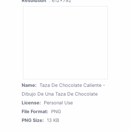
Resolution
: 612x792
Name:
Taza De Chocolate Caliente -
Dibujo De Una Taza De Chocolate
License:
Personal Use
File Format:
PNG
PNG Size:
13 KB