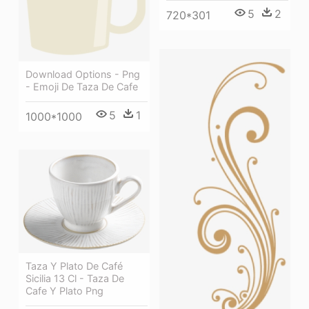
5
2
720*301
Download Options - Png
- Emoji De Taza De Cafe
5
1
1000*1000
Taza Y Plato De Café
Sicilia 13 Cl - Taza De
Cafe Y Plato Png