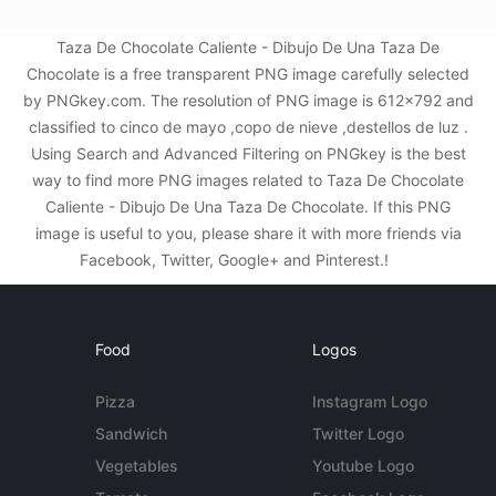
Taza De Chocolate Caliente - Dibujo De Una Taza De
Chocolate is a free transparent PNG image carefully selected
by PNGkey.com. The resolution of PNG image is 612x792 and
classified to cinco de mayo ,copo de nieve ,destellos de luz .
Using Search and Advanced Filtering on PNGkey is the best
way to find more PNG images related to Taza De Chocolate
Caliente - Dibujo De Una Taza De Chocolate. If this PNG
image is useful to you, please share it with more friends via
Facebook, Twitter, Google+ and Pinterest.!
Food
Logos
Pizza
Instagram Logo
Sandwich
Twitter Logo
Vegetables
Youtube Logo