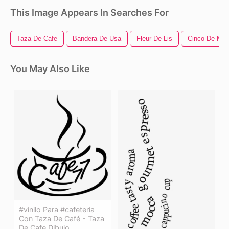
This Image Appears In Searches For
Taza De Cafe
Bandera De Usa
Fleur De Lis
Cinco De Ma
You May Also Like
#vinilo Para #cafeteria
Con Taza De Café - Taza
De Cafe Dibujo