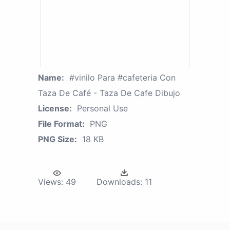
Name:
#vinilo Para #cafeteria Con
Taza De Café - Taza De Cafe Dibujo
License:
Personal Use
File Format:
PNG
PNG Size:
18 KB
Views:
49
Downloads:
11