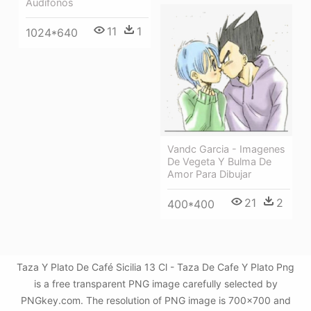
Audifonos
11
1
1024*640
Vandc Garcia - Imagenes
De Vegeta Y Bulma De
Amor Para Dibujar
21
2
400*400
Taza Y Plato De Café Sicilia 13 Cl - Taza De Cafe Y Plato Png
is a free transparent PNG image carefully selected by
PNGkey.com. The resolution of PNG image is 700x700 and