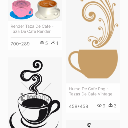
Render Taza De Cafe -
Taza De Cafe Render
5
1
700*289
Humo De Cafe Png -
Tazas De Cafe Vintage
9
3
458*458