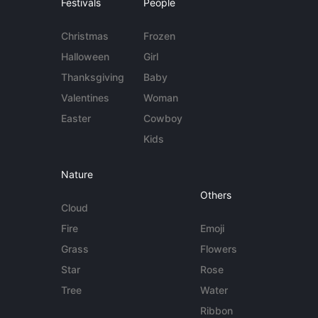
Festivals
People
Christmas
Frozen
Halloween
Girl
Thanksgiving
Baby
Valentines
Woman
Easter
Cowboy
Kids
Nature
Others
Cloud
Fire
Emoji
Grass
Flowers
Star
Rose
Tree
Water
Ribbon