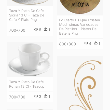
Taza Y Plato De Café
Sicilia 13 Cl - Taza De
Cafe Y Plato Png
Lo Cierto Es Que Existen
Muchísimas Variedades
De Platillos - Platos De
6
1
700*700
Bateria Png
4
1
800*800
Taza Y Plato De Café
Rohan 13 Cl - Teacup
3
1
700*700