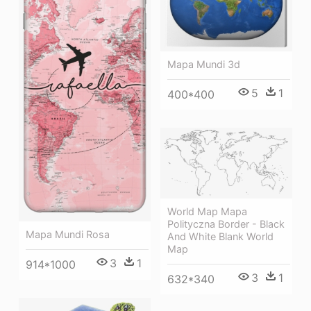
Mapa Mundi 3d
5
1
400*400
World Map Mapa
Polityczna Border - Black
Mapa Mundi Rosa
And White Blank World
Map
3
1
914*1000
3
1
632*340