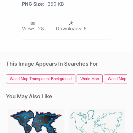
PNG Size:
350 KB
Views:
28
Downloads:
5
This Image Appears In Searches For
World Map Transparent Background
World Map
World Map Out
You May Also Like