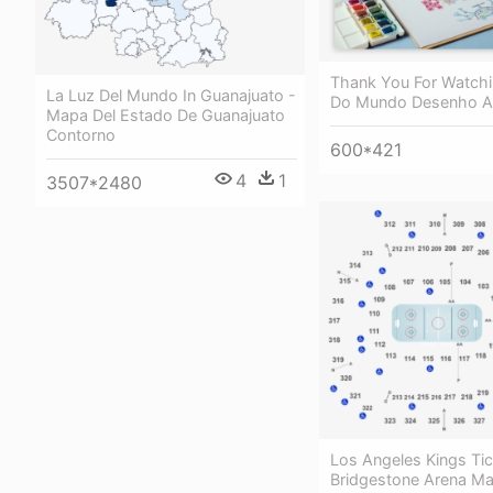
Thank You For Watch
La Luz Del Mundo In Guanajuato -
Do Mundo Desenho A
Mapa Del Estado De Guanajuato
Contorno
600*421
4
1
3507*2480
Los Angeles Kings Tic
Bridgestone Arena M