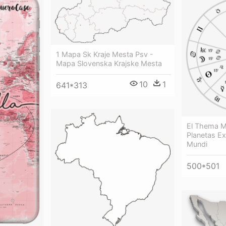
1 Mapa Sk Kraje Mesta Psv -
Mapa Slovenska Krajske Mesta
10
1
641*313
El Thema M
Planetas Ex
Mundi
500*501