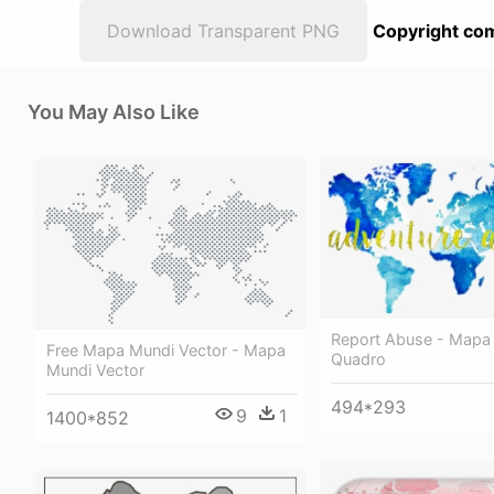
Download Transparent PNG
Copyright com
You May Also Like
Report Abuse - Mapa
Free Mapa Mundi Vector - Mapa
Quadro
Mundi Vector
494*293
9
1
1400*852