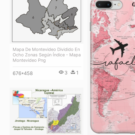
Mapa De Montevideo Dividido En
Ocho Zonas Según Índice - Mapa
Montevideo Png
3
1
676*458