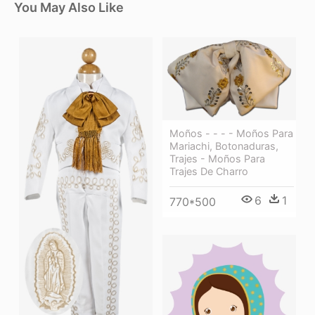
You May Also Like
Moños - - - - Moños Para
Mariachi, Botonaduras,
Trajes - Moños Para
Trajes De Charro
6
1
770*500