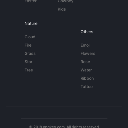
Easter
Cowboy
Kids
Nature
Others
Cloud
Fire
Emoji
Grass
Flowers
Star
Rose
Tree
Water
Ribbon
Tattoo
© 2018 pngkey.com. All rights reserved