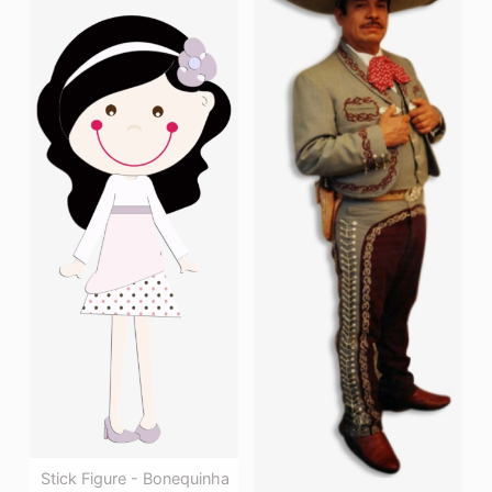
Stick Figure - Bonequinha