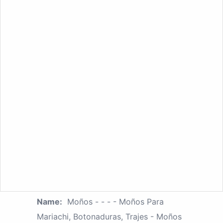
Name:
Moños - - - - Moños Para
Mariachi, Botonaduras, Trajes - Moños