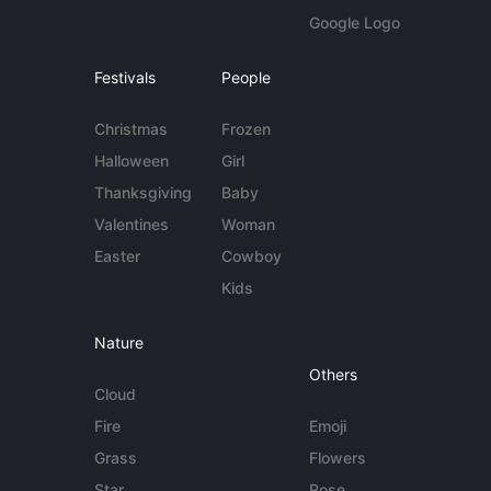
Google Logo
Festivals
People
Christmas
Frozen
Halloween
Girl
Thanksgiving
Baby
Valentines
Woman
Easter
Cowboy
Kids
Nature
Others
Cloud
Fire
Emoji
Grass
Flowers
Star
Rose