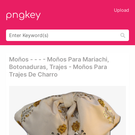
Upload
Moños - - - - Moños Para Mariachi,
Botonaduras, Trajes - Moños Para
Trajes De Charro