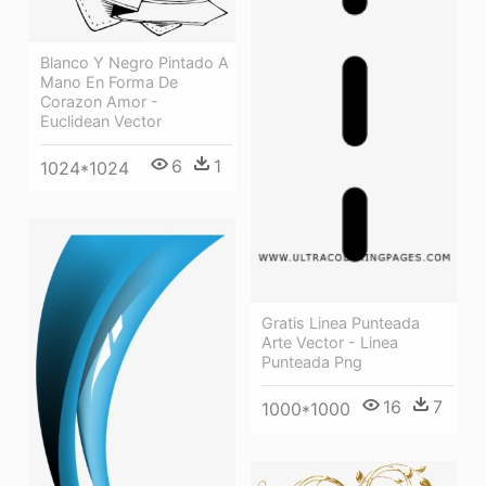
Blanco Y Negro Pintado A
Mano En Forma De
Corazon Amor -
Euclidean Vector
6
1
1024*1024
Gratis Linea Punteada
Arte Vector - Linea
Punteada Png
16
7
1000*1000