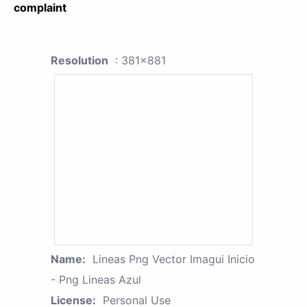
complaint
Resolution
: 381x881
Name:
Lineas Png Vector Imagui Inicio
- Png Lineas Azul
License:
Personal Use