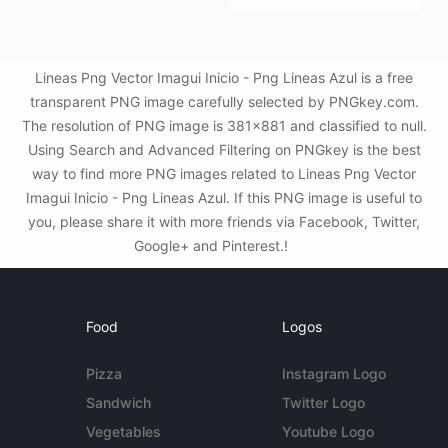
Lineas Png Vector Imagui Inicio - Png Lineas Azul is a free
transparent PNG image carefully selected by PNGkey.com.
The resolution of PNG image is 381x881 and classified to null.
Using Search and Advanced Filtering on PNGkey is the best
way to find more PNG images related to Lineas Png Vector
Imagui Inicio - Png Lineas Azul. If this PNG image is useful to
you, please share it with more friends via Facebook, Twitter,
Google+ and Pinterest.!
Food
Logos
Pizza
Instagram Logo
Sandwich
Twitter Logo
Vegetables
Youtube Logo