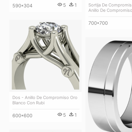
5
1
Sortija De Compromis
590*304
Anillo De Compromis
700*700
Dos - Anillo De Compromiso Oro
Blanco Con Rubi
5
1
600*600