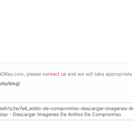
PNGKey.com, please
contact us
and we will take appropriate 
ite/blog!