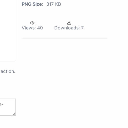
PNG Size:
317 KB
Views:
40
Downloads:
7
action.