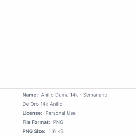
Name:
Anillo Dama 14k - Semanario
De Oro 14k Anillo
License:
Personal Use
File Format:
PNG
PNG Size:
116 KB