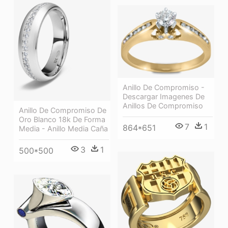
Anillo De Compromiso -
Descargar Imagenes De
Anillos De Compromiso
Anillo De Compromiso De
Oro Blanco 18k De Forma
7
1
864*651
Media - Anillo Media Caña
3
1
500*500