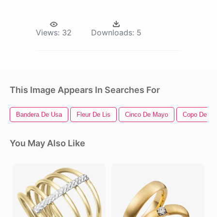
Views:
32
Downloads:
5
This Image Appears In Searches For
Bandera De Usa
Fleur De Lis
Cinco De Mayo
Copo De Ni
You May Also Like