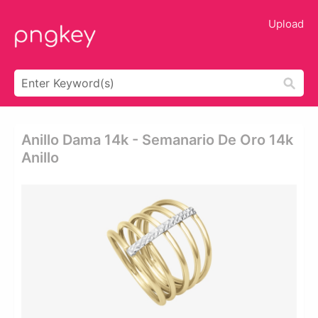
Upload
Anillo Dama 14k - Semanario De Oro 14k
Anillo