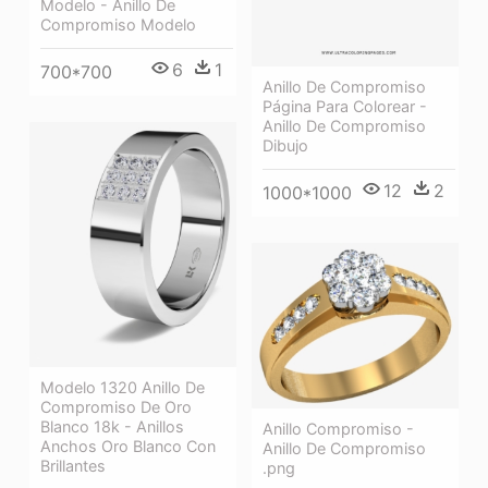
Modelo - Anillo De
Compromiso Modelo
6
1
700*700
Anillo De Compromiso
Página Para Colorear -
Anillo De Compromiso
Dibujo
12
2
1000*1000
Modelo 1320 Anillo De
Compromiso De Oro
Blanco 18k - Anillos
Anillo Compromiso -
Anchos Oro Blanco Con
Anillo De Compromiso
Brillantes
.png