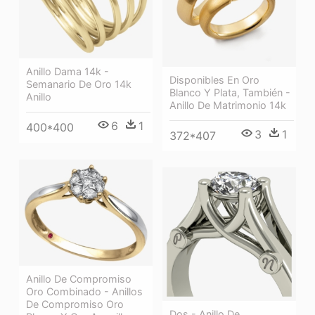
Anillo Dama 14k -
Disponibles En Oro
Semanario De Oro 14k
Blanco Y Plata, También -
Anillo
Anillo De Matrimonio 14k
6
1
400*400
3
1
372*407
Anillo De Compromiso
Oro Combinado - Anillos
De Compromiso Oro
Dos - Anillo De