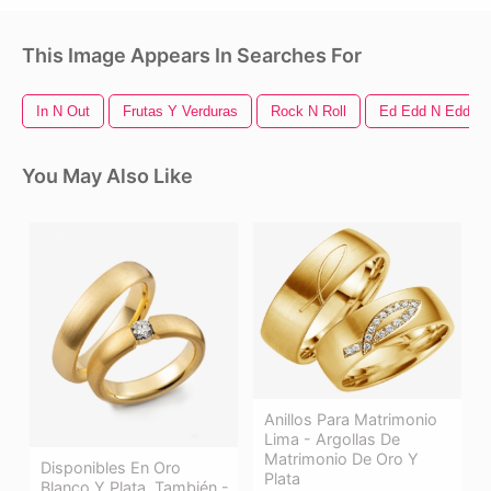
This Image Appears In Searches For
In N Out
Frutas Y Verduras
Rock N Roll
Ed Edd N Eddy
You May Also Like
Anillos Para Matrimonio
Lima - Argollas De
Matrimonio De Oro Y
Disponibles En Oro
Plata
Blanco Y Plata, También -