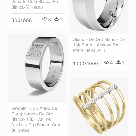
Venado Cola Blanca En
Blanco Y Negro
3
1
800*668
Alianza De Oro Blanco De
18k 6mm - Alianza De
Plata Eleka 7615
4
1
1000*1000
Modelo 1320 Anillo De
Compromiso De Oro
Blanco 18k - Anillos
Anchos Oro Blanco Con
Brillantes