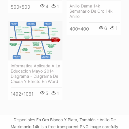
Anillo Dama 14k -
4
1
500*500
Semanario De Oro 14k
Anillo
6
1
400*400
Informatica Aplicada A La
Educacion Mayo 2014
Diagrama - Diagrama De
Causa Y Efecto En Word
5
1
1492*1061
Disponibles En Oro Blanco Y Plata, También - Anillo De
Matrimonio 14k is a free transparent PNG image carefully