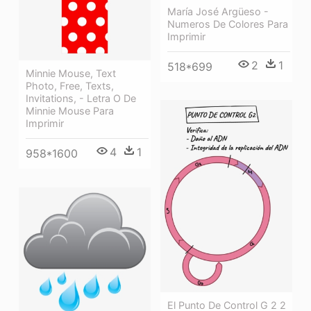
María José Argüeso -
Numeros De Colores Para
Imprimir
2
1
518*699
Minnie Mouse, Text
Photo, Free, Texts,
Invitations, - Letra O De
Minnie Mouse Para
Imprimir
4
1
958*1600
El Punto De Control G 2 2