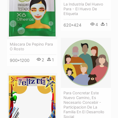
La Industria Del Huevo
Para - El Huevo De
Etiqueta
4
1
620*424
Máscara De Pepino Para
O Rosto
2
1
900*1200
Para Concretar Este
Nuevo Camino, Es
Necesario Concebir -
Participacion De La
Familia En El Desarrollo
Social