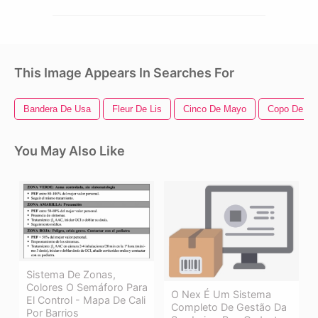
This Image Appears In Searches For
Bandera De Usa
Fleur De Lis
Cinco De Mayo
Copo De Ni
You May Also Like
Sistema De Zonas,
Colores O Semáforo Para
O Nex É Um Sistema
El Control - Mapa De Cali
Completo De Gestão Da
Por Barrios