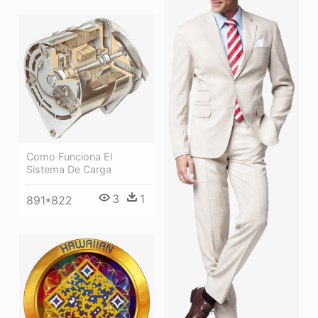
Como Funciona El
Sistema De Carga
3
1
891*822