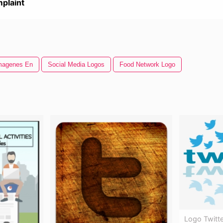
plaint
magenes En
Social Media Logos
Food Network Logo
Logo Twitte