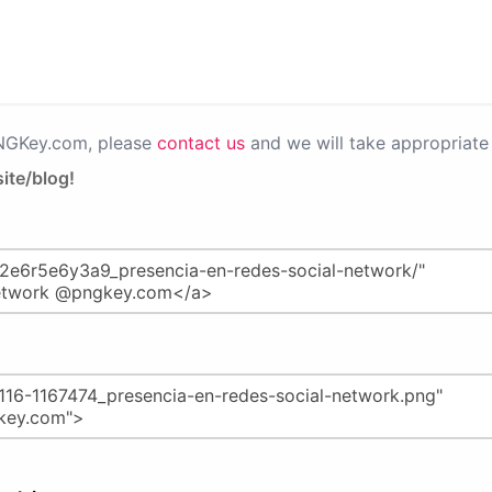
PNGKey.com, please
contact us
and we will take appropriate 
ite/blog!