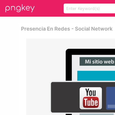
Presencia En Redes - Social Network