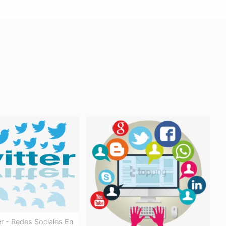
r - Redes Sociales En