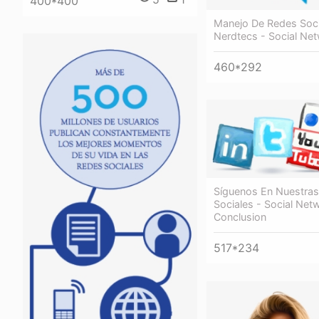
400*400
Manejo De Redes Soci
Nerdtecs - Social Ne
460*292
Síguenos En Nuestra
Sociales - Social Net
Conclusion
517*234