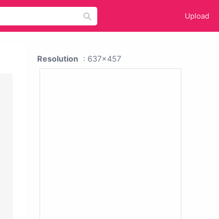
Upload
Resolution
: 637x457