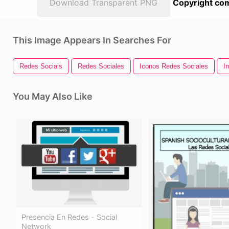
Download Transparent PNG
Copyright com
This Image Appears In Searches For
Redes Sociais
Redes Sociales
Iconos Redes Sociales
I
You May Also Like
Presencia En Redes - Social
Network