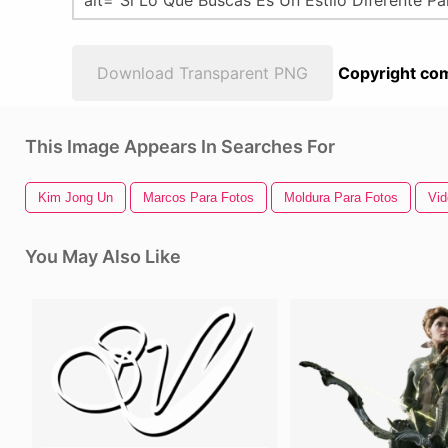
Download Transparent PNG
Copyright com
This Image Appears In Searches For
Kim Jong Un
Marcos Para Fotos
Moldura Para Fotos
Vi
You May Also Like