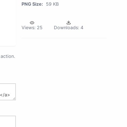
PNG Size:
59 KB
Views:
25
Downloads:
4
action.