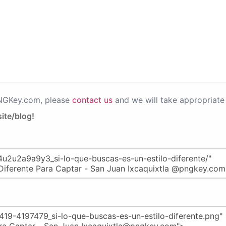
PNGKey.com, please
contact us
and we will take appropriate 
ite/blog!