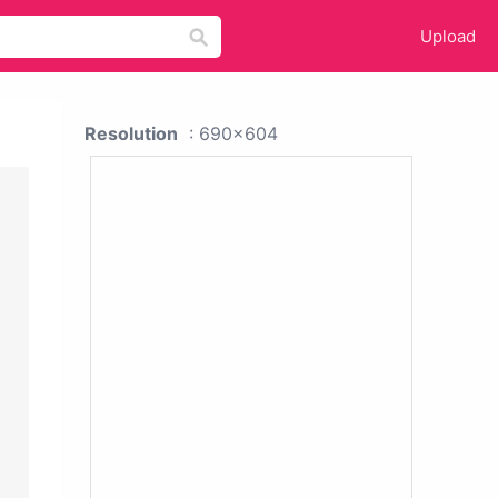
Upload
Resolution
: 690x604